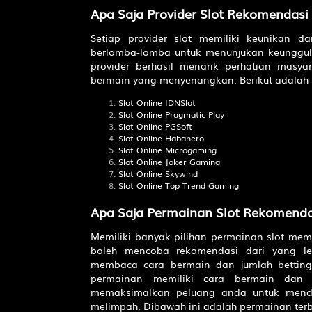
Apa Saja Provider Slot Rekomendas
Setiap provider slot memiliki keunikan 
berlomba-lomba untuk menunjukan keunggul
provider berhasil menarik perhatian mas
bermain yang menyenangkan. Berikut adalah 8
Slot Online IDNSlot
Slot Online Pragmatic Play
Slot Online PGSoft
Slot Online Habanero
Slot Online Microgaming
Slot Online Joker Gaming
Slot Online Skywind
Slot Online Top Trend Gaming
Apa Saja Permainan Slot Rekomenda
Memiliki banyak pilihan permainan slot me
boleh mencoba rekomendasi dari yang le
membaca cara bermain dan jumlah bettin
permainan memiliki cara bermain dan
memaksimalkan peluang anda untuk mend
melimpah. Dibawah ini adalah permainan terba