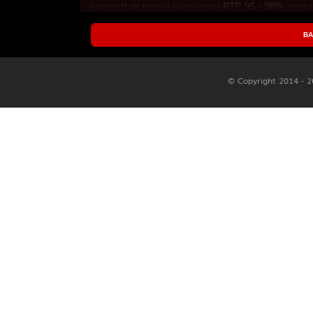
sangatlah tinggi mencapai
RTP 95 - 98%
pada 
BA
© Copyright 2014 - 