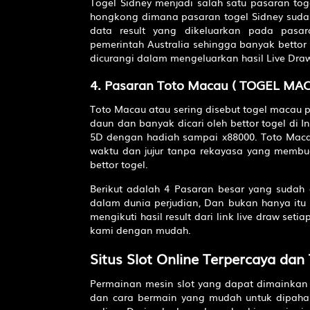
Togel Sidney menjadi salah satu pasaran toge
Genoa vs
hongkong dimana pasaran togel Sidney sudah
Napoli
i
data result yang dikeluarkan pada pasa
23/08
01:45AM
pemerintah Australia sehingga banyak bettor
dicurangi dalam mengeluarkan hasil Live Draw 
H
Genoa
4. Pasaran Toto Macau ( TOGEL MAC
W
Napoli
Toto Macau atau sering disebut togel macau 
0.75
HDP
-0.75
-1.28
Odds
1.11
daun dan banyak dicari oleh bettor togel di 
5D dengan hadiah sampai x88000. Toto Macau 
PLAY
waktu dan jujur tanpa rekayasa yang membua
bettor togel.
RCD Espa... vs
i
Levante
Berikut adalah 4 Pasaran besar yang sudah d
16/08 22:00PM
dalam dunia perjudian, Dan bukan hanya itu
mengikuti hasil result dari link live draw set
H
RCD Espanyol
kami dengan mudah.
W
Levante
Situs Slot Online Terpercaya dan
-0.50
HDP
0.50
1.05
Odds
-1.20
Permainan mesin slot yang dapat dimainkan s
PLAY
dan cara bermain yang mudah untuk dipaha