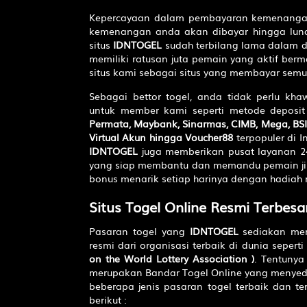
Everton vs
Kepercayaan dalam pembayaran kemenang
i
Crystal ...
kemenangan anda akan dibayar hingga lunas 
22/08 22:00PM
situs
IDNTOGEL
sudah terbilang lama dalam d
memiliki ratusan juta pemain yang aktif ber
H
Everton
situs kami sebagai situs yang membayar se
Crystal
W
Palace
Sebagai bettor togel, anda tidak perlu kha
untuk member kami seperti metode deposi
-0.50
HDP
0.50
1.16
Odds
-1.35
Permata, Maybank, Sinarmas, CIMB, Mega, BSI, 
Virtual Akun hingga Voucher88
terpopuler di 
PLAY
IDNTOGEL
juga memberikan pusat layanan 2
yang siap membantu dan memandu pemain jik
Brentfor... vs
bonus menarik setiap harinya dengan hadiah 
i
Tottenha...
23/08 00:30AM
Situs Togel Online Resmi Terbesa
H
Brentford
Pasaran togel yang
IDNTOGEL
sediakan meru
Tottenham
W
resmi dari organisasi terbaik di dunia seperti
Hotspur
on the World Lottery Association )
. Tentunya
0.00
HDP
0.00
-1.28
Odds
1.11
merupakan Bandar Togel Online yang menyed
beberapa jenis pasaran togel terbaik dan t
PLAY
berikut :