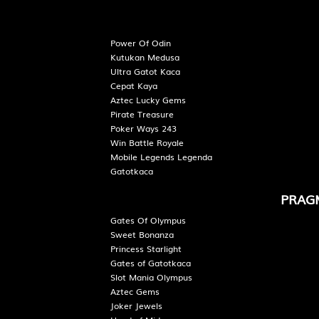
Power Of Odin
Kutukan Medusa
Ultra Gatot Kaca
Cepat Kaya
Aztec Lucky Gems
Pirate Treasure
Poker Ways 243
Win Battle Royale
Mobile Legends Legenda
Gatotkaca
PRAGM
Gates Of Olympus
Sweet Bonanza
Princess Starlight
Gates of Gatotkaca
Slot Mania Olympus
Aztec Gems
Joker Jewels