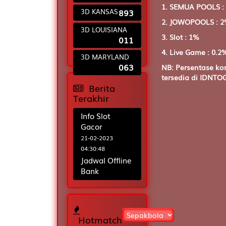
1. SEMUA POOLS :
Udinese vs
3D KANSAS
893
Como
i
2. JOWOPOOLS : 
22/08
3D LOUISIANA
23:30PM
3. Slot : 1%
011
H
Udinese
4. Live Game : 0.2
3D MARYLAND
063
NB: Persentase kom
W
Como
tersedia di IDNT
Berita
0.50
HDP
-0.50
1.01
Odds
-1.14
Terakhir
PLAY
Info Slot
Gacor
Hull Cit... vs
i
Manchest...
21-02-2023
22/08 19:30PM
04:30:48
Jadwal Offline
H
Hull City
Bank
Manchester
W
01-02-2022
United
13:51:53
1.25
HDP
-1.25
-1.12
Odds
-1.01
Info Lengkap
Togel
Hotmatch
PLAY