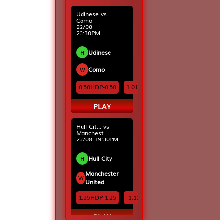
04-10-2021
17:54:08
Sevilla vs Rayo
i
Val...
16/08 22:00PM
H
Sevilla
Rayo
W
Vallecano
-0.25
HDP
0.25
1.07
Odds
-1.05
PLAY
Celta Vi... vs
i
Osasuna
16/08 22:00PM
H
Celta Vigo
W
Osasuna
-0.50
HDP
0.50
1.06
Odds
-1.21
PLAY