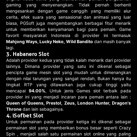
gaming yang menyenangkan. Tidak pernah berhenti
mengesankan dengan game canggih yang memiliki alur
cerita, efek suara yang sensasional dan animasi yang luar
biasa, PGSoft juga mengembangkan berbagai fitur menarik
untuk memberikan kenyamanan bagi para pemain. Game
favorit masyarakat Indonesia di provider ini termasuk
Mahjong Ways, Lucky Neko, Wild Bandito
dan masih banyak
lagi.
3. Habanero Slot
Adalah provider kedua yang tidak kalah menarik dari provider
lainnya. Dimana provider yang satu ini dikenal sebagai
pencipta game mesin slot yang mudah untuk dimenangkan
dengan nilai tarungan yang sangat rendah, Bukan hanya itu
tingkat RTP yang ditawarkan juga cukup tinggi yaitu
mencapai
94.00%
, Untuk jenis Games slot terbaik pada
provider ini yang menjadi incaran para pemain antara lain :
Queen of Queens, Prestol, Zeus, London Hunter, Dragon's
Throne
dan lain sebagainya.
4. iSofbet Slot
Untuk permainan pada provider ketiga ini dikenal sebagai
permainan slot yang memberikan bonus besar seperti Crazy
Spin , menjadi salah satu permainan slot online yang paling