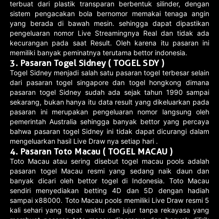
terbuat dari plastik transparan berbentuk silinder, dengan
sistem pengacakan bola bernomor memakai tenaga angin
yang berada di bawah mesin. sehingga dapat dipastikan
pengeluaran nomor Live Streamingnya Real dan tidak ada
kecurangan pada saat Result. Oleh karena itu pasaran ini
memiliki banyak peminatnya terutama bettor indonesia.
3. Pasaran Togel Sidney ( TOGEL SDY )
Togel Sidney menjadi salah satu pasaran togel terbesar selain
dari pasaran togel singapore dan togel hongkong dimana
pasaran togel Sidney sudah ada sejak tahun 1990 sampai
sekarang, bukan hanya itu data result yang dikeluarkan pada
pasaran ini merupakan pengeluaran nomor langsung oleh
pemerintah Australia sehingga banyak bettor yang percaya
bahwa pasaran togel Sidney ini tidak dapat dicurangi dalam
mengeluarkan hasil Live Draw nya setiap hari .
4. Pasaran Toto Macau ( TOGEL MACAU )
Toto Macau atau sering disebut togel macau pools adalah
pasaran togel Macau resmi yang sedang naik daun dan
banyak dicari oleh bettor togel di Indonesia. Toto Macau
sendiri menyediakan betting 4D dan 5D dengan hadiah
sampai x88000. Toto Macau pools memiliki Live Draw resmi 5
kali sehari yang tepat waktu dan jujur tanpa rekayasa yang