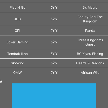
Play N Go
ðŸ”¥
5x Magic
Beauty And The
JDB
ðŸ”¥
Kingdom
GPI
ðŸ”¥
Panda
Three Kingdoms
Joker Gaming
ðŸ”¥
Quest
Tembak Ikan
ðŸ”¥
BG Xiyou Fishing
Skywind
ðŸ”¥
Hearts & Dragons
GMW
ðŸ”¥
African Wild
Â