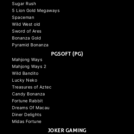
Sugar Rush
5 Lion Gold Megaways
Spaceman
Wild West old
Sword of Ares
Bonanza Gold
Pyramid Bonanza
PGSOFT (PG)
Mahjong Ways
Mahjong Ways 2
Wild Bandito
Lucky Neko
Treasures of Aztec
Candy Bonanza
Fortune Rabbit
Dreams Of Macau
Diner Delights
Midas Fortune
JOKER GAMING