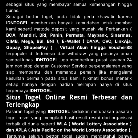
sebagai situs yang membayar semua kemenangan hingga
Lunas.
Sebagai bettor togel, anda tidak perlu khawatir karena
IDNTOGEL
memberikan banyak kemudahan untuk member
kami seperti metode deposit yang mudah via Perbankan
(
BCA, Mandiri, BRI, Panin, Permata, Maybank, Sinarmas,
CIMB, Mega, BSI, BNI ), E-Wallet ( DANA, OVO, LinkAja,
Gopay, ShopeePay ) , Virtual Akun hingga Voucher88
terpopuler di Indonesia dan withdraw yang pastinya aman
sampai lunas.
IDNTOGEL
juga memberikan pusat layanan 24
jam non stop dengan Customer Service berpengalaman yang
siap membantu dan memandu pemain jika mengalami
kesulitan bermain pada situs kami. Nikmati bonus menarik
setiap harinya dengan hadiah melimpah hanya di situs
terpercaya
IDNTOGEL
Situs Togel Online Resmi Terbesar dan
Terlengkap
Pasaran togel yang
IDNTOGEL
sediakan merupakan pasaran
togel resmi yang mengikuti hasil result resmi dari organisasi
terbaik di dunia seperti
WLA ( World Lottery Association )
dan APLA ( Asia Pacific on the World Lottery Association )
.
Tentunya seluruh bettor togel sudah mengetahui bahwa