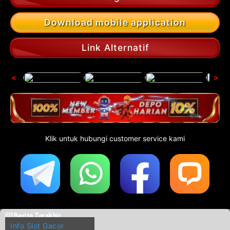
Download mobile application
Link Alternatif
<
>
Klik untuk hubungi customer service kami
Berita Terakhir
Info Slot Gacor