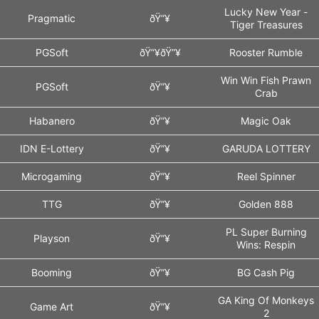
Lucky New Year -
Pragmatic
ðŸ”¥
Tiger Treasures
PGSoft
ðŸ”¥ðŸ”¥
Rooster Rumble
Win Win Fish Prawn
PGSoft
ðŸ”¥
Crab
Habanero
ðŸ”¥
Magic Oak
IDN E-Lottery
ðŸ”¥
GARUDA LOTTERY
Microgaming
ðŸ”¥
Reel Spinner
TTG
ðŸ”¥
Golden 888
PL Super Burning
Playson
ðŸ”¥
Wins: Respin
Booming
ðŸ”¥
BG Cash Pig
GA King Of Monkeys
Game Art
ðŸ”¥
2