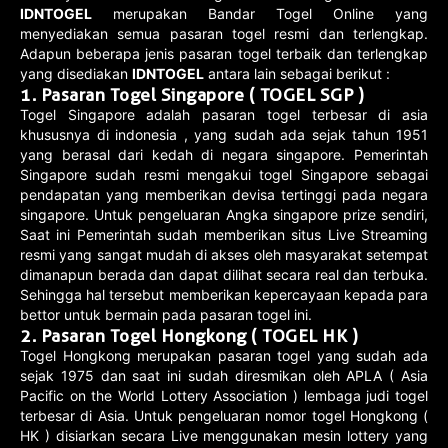
IDNTOGEL
merupakan Bandar Togel Online yang
menyediakan semua pasaran togel resmi dan terlengkap.
Adapun beberapa jenis pasaran togel terbaik dan terlengkap
yang disediakan
IDNTOGEL
antara lain sebagai berikut :
1.
Pasaran Togel Singapore ( TOGEL SGP )
Togel Singapore adalah pasaran togel terbesar di asia
khususnya di indonesia , yang sudah ada sejak tahun 1951
yang berasal dari kedah di negara singapore. Pemerintah
Singapore sudah resmi mengakui togel Singapore sebagai
pendapatan yang memberikan devisa tertinggi pada negara
singapore. Untuk pengeluaran Angka singapore prize sendiri,
Saat ini Pemerintah sudah memberikan situs Live Streaming
resmi yang sangat mudah di akses oleh masyarakat setempat
dimanapun berada dan dapat dilihat secara real dan terbuka.
Sehingga hal tersebut memberikan kepercayaan kepada para
bettor untuk bermain pada pasaran togel ini.
2.
Pasaran Togel Hongkong ( TOGEL HK )
Togel Hongkong merupakan pasaran togel yang sudah ada
sejak 1975 dan saat ini sudah diresmikan oleh APLA ( Asia
Pacific on the World Lottery Association ) lembaga judi togel
terbesar di Asia. Untuk pengeluaran nomor togel Hongkong (
HK ) disiarkan secara Live menggunakan mesin lottery yang