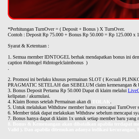
*Perhitungan TurnOver = ( Deposit + Bonus ) X TurnOv
Contoh : Deposit Rp 75.000 + Bonus Rp 50.000 = Rp 125.
Syarat & Ketentuan :
1. Semua member IDNTOGEL berhak mendapatkan bonus ini den
caption #idntogel #idntogelclaimbonus )
.
2. Promosi ini berlaku khusus permainan SLOT ( Kecuali PLINK
PRAGMATIC SETELAH dan SEBELUM claim kemenangan & b
3. Bonus Deposit Pertama Rp 50.000 Dapat di klaim melalui
Live
kelipatan / akumulasi.
4. Klaim Bonus setelah Permainan akan di
TOLAK
.
5. Untuk melalukan Withdraw member harus mencapai TurnOver se
6. Member tidak dapat melakukan Withdraw sebelum mencapai sya
7. Bonus hanya dapat di klaim 1x untuk setiap member baru 
8. Bonus & Kemenangan akan dibatalkan apabila terdapat mel
Valid ). Dan apabila ditemukan adanya indikasi kecurang