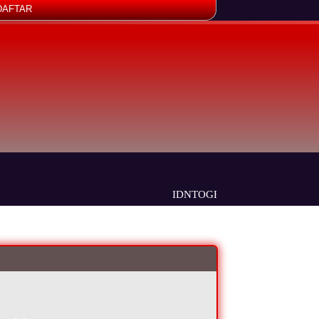
DAFTAR
IDNTOGEL.ASIA Situs online gaming Terlengka