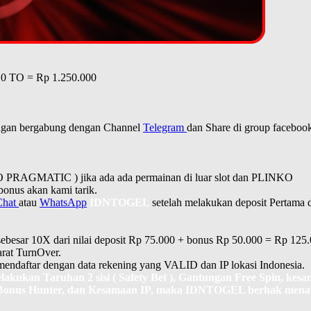
er.
000 x 10 TO = Rp 1.250.000
gan bergabung dengan Channel
Telegram
dan Share di group facebook
O PRAGMATIC ) jika ada ada permainan di luar slot dan PLINKO
onus akan kami tarik.
Chat
atau
WhatsApp
IDNTOGEL
setelah melakukan deposit Pertama 
besar 10X dari nilai deposit Rp 75.000 + bonus Rp 50.000 = Rp 125
rat TurnOver.
yang mendaftar dengan data rekening yang VALID dan IP lokasi In
akukan Taruhan 2 sisi ( Safety Bet ), Gantungan Free Spin, kes
an, Bonus Hunter, dan Kesamaan IP, maka IDNTOGEL berhak me