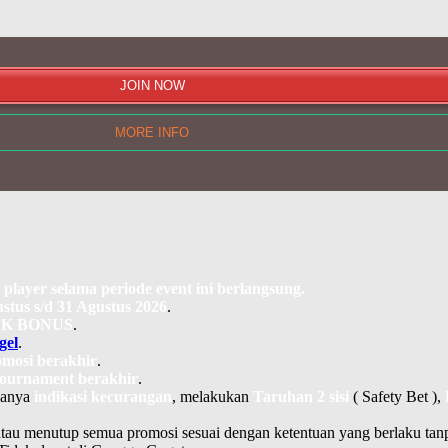
JOIN NOW
MORE INFO
player selama periode event ini berlangsung.
stus s/d 31 Agustus 2026
.
K BONUS
.
gel
.
omosi berakhir
.
ournament berakhir
.
danya
indikasi kecurangan
, melakukan
Taruhan 2 sisi
( Safety Bet ),
tau menutup semua promosi sesuai dengan ketentuan yang berlaku tan