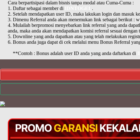
Cara berpartisipasi dalam bisnis tanpa modal atau Cuma-
1. Daftar sebagai member di
IDNTOGEL
.
2. Setelah mendapatkan user ID, maka lakukan login dan masuk ke
3. Dimenu Referral anda akan menemukan link sebagai berikut : w
4. Mulailah berpromosi menyebarkan link referral yang anda dapa
anda, maka anda akan mendapatkan komisi referral sesuai dengan ta
5. Downline yang anda dapatkan atau yang telah melakukan registr
6. Bonus anda juga dapat di cek melalui menu Bonus Referral yang
**Contoh : Bonus adalah user ID anda yang anda daftarkan di