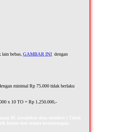
 lain bebas,
GAMBAR INI
dengan
dengan minimal Rp 75.000 tidak berlaku
.000 x 10 TO = Rp 1.250.000,-
donesia.
amaan IP, kesalahan data member ( Tidak
narik bonus dan semua kemenangan.