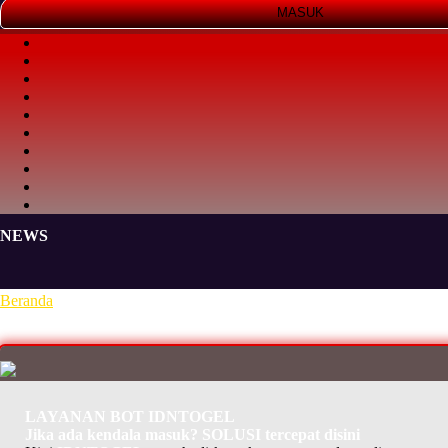
NEWS
Beranda
| Promosi
LAYANAN BOT IDNTOGEL
Jika ada kendala masuk? SOLUSI tercepat disini