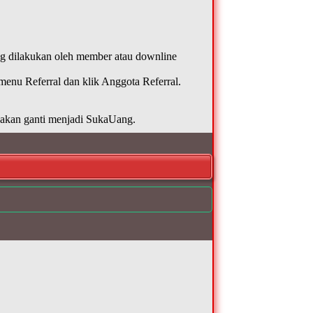
ang dilakukan oleh member atau downline
menu Referral dan klik Anggota Referral.
 akan ganti menjadi SukaUang.